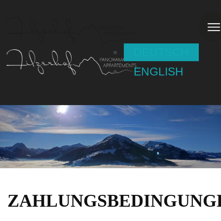
DEUTSCH
ENGLISH
ZAHLUNGSBEDINGUNG