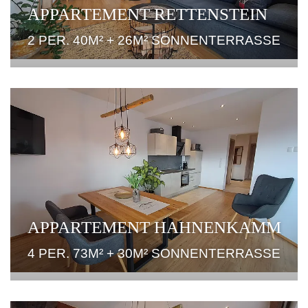
APPARTEMENT RETTENSTEIN
2 PER. 40M² + 26M² SONNENTERRASSE
APPARTEMENT HAHNENKAMM
4 PER. 73M² + 30M² SONNENTERRASSE