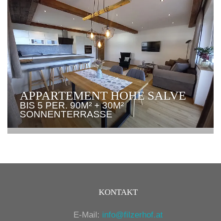
APPARTEMENT HOHE SALVE
BIS 5 PER. 90M² + 30M²
SONNENTERRASSE
KONTAKT
E-Mail:
info@filzerhof.at