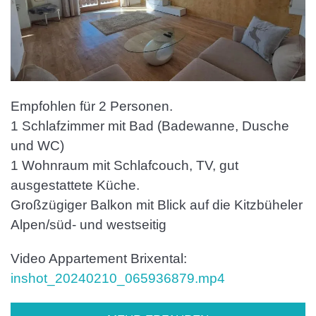
Empfohlen für 2 Personen.
1 Schlafzimmer mit Bad (Badewanne, Dusche
und WC)
1 Wohnraum mit Schlafcouch, TV, gut
ausgestattete Küche.
Großzügiger Balkon mit Blick auf die Kitzbüheler
Alpen/süd- und westseitig
Video Appartement Brixental:
inshot_20240210_065936879.mp4