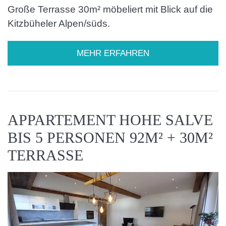
Große Terrasse 30m² möbeliert mit Blick auf die
Kitzbüheler Alpen/süds.
MEHR ERFAHREN
APPARTEMENT HOHE SALVE
BIS 5 PERSONEN 92M² + 30M²
TERRASSE