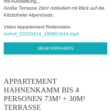
mit Ausstattung...
Große Terrasse 26m² möbeliert mit Blick auf die
Kitzbüheler Alpen/süds.
Video Appartement Rettenstein:
inshot_20220414_190951644.mp4
MEHR ERFAHREN
APPARTEMENT
HAHNENKAMM BIS 4
PERSONEN 73M² + 30M²
TERRASSE