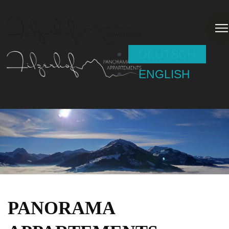
DEUTSCH
ENGLISH
PANORAMA