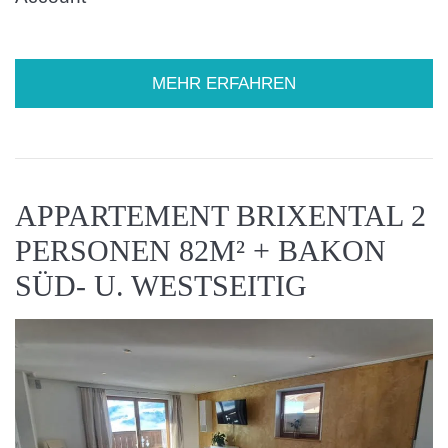
MEHR ERFAHREN
APPARTEMENT BRIXENTAL 2
PERSONEN 82M² + BAKON
SÜD- U. WESTSEITIG