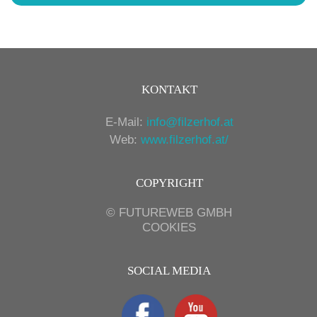
KONTAKT
E-Mail:
info@filzerhof.at
Web:
www.filzerhof.at/
COPYRIGHT
©
FUTUREWEB GMBH
COOKIES
SOCIAL MEDIA