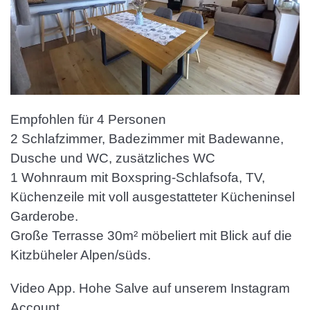
Empfohlen für 4 Personen
2 Schlafzimmer, Badezimmer mit Badewanne,
Dusche und WC, zusätzliches WC
1 Wohnraum mit Boxspring-Schlafsofa, TV,
Küchenzeile mit voll ausgestatteter Kücheninsel
Garderobe.
Große Terrasse 30m² möbeliert mit Blick auf die
Kitzbüheler Alpen/süds.
Video App. Hohe Salve auf unserem Instagram
Account