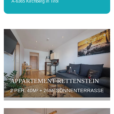
A-6365 Kirchberg in Tirol
APPARTEMENT RETTENSTEIN
2 PER. 40M² + 26M² SONNENTERRASSE