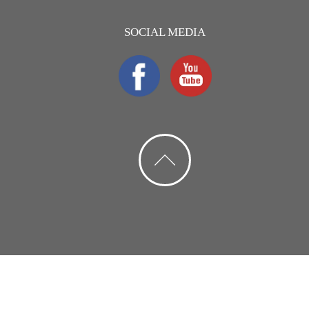
SOCIAL MEDIA