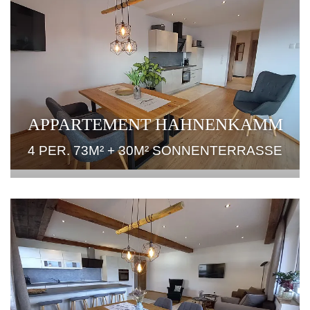
APPARTEMENT HAHNENKAMM
4 PER. 73M² + 30M² SONNENTERRASSE