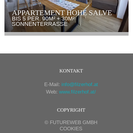
APPARTEMENT HOHE SALVE
BIS 5 PER. 90M² + 30M²
SONNENTERRASSE
KONTAKT
E-Mail:
info@filzerhof.at
Web:
www.filzerhof.at/
COPYRIGHT
©
FUTUREWEB GMBH
COOKIES