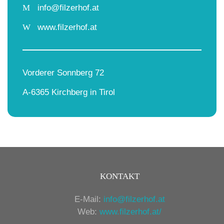
M
info@filzerhof.at
W
www.filzerhof.at
Vorderer Sonnberg 72
A-6365 Kirchberg in Tirol
KONTAKT
E-Mail:
info@filzerhof.at
Web:
www.filzerhof.at/