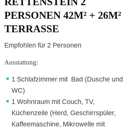
RETTENSTEIN 2
PERSONEN 42M² + 26M²
TERRASSE
Empfohlen für 2 Personen
Ausstattung:
1 Schlafzimmer mit Bad (Dusche und
WC)
1 Wohnraum mit Couch, TV,
Küchenzeile (Herd, Geschirrspüler,
Kaffeemaschine, Mikrowelle mit