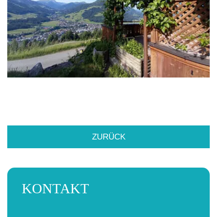
ZURÜCK
KONTAKT