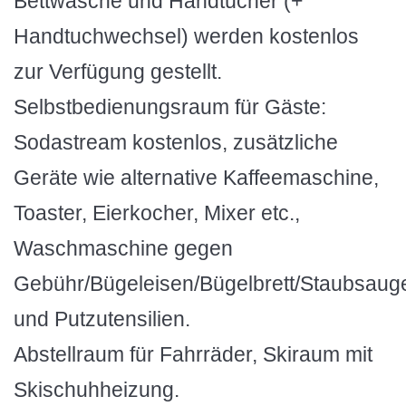
Bettwäsche und Handtücher (+
Handtuchwechsel) werden kostenlos
zur Verfügung gestellt.
Selbstbedienungsraum für Gäste:
Sodastream kostenlos, zusätzliche
Geräte wie alternative Kaffeemaschine,
Toaster, Eierkocher, Mixer etc.,
Waschmaschine gegen
Gebühr/Bügeleisen/Bügelbrett/Staubsaug
und Putzutensilien.
Abstellraum für Fahrräder, Skiraum mit
Skischuhheizung.