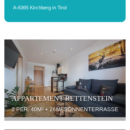
A-6365 Kirchberg in Tirol
APPARTEMENT RETTENSTEIN
2 PER. 40M² + 26M² SONNENTERRASSE