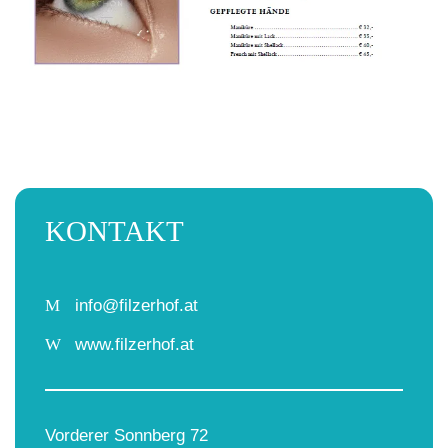
KONTAKT
M
info@filzerhof.at
W
www.filzerhof.at
Vorderer Sonnberg 72