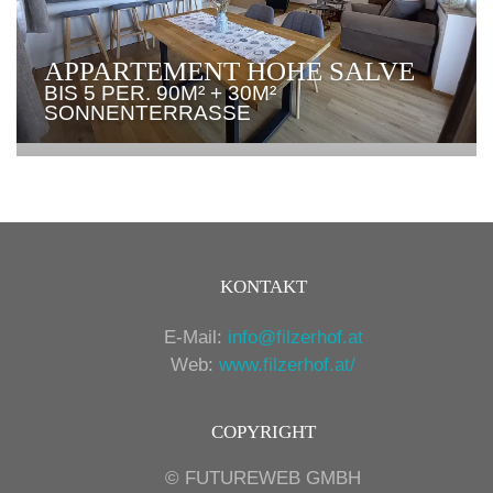
APPARTEMENT HOHE SALVE
BIS 5 PER. 90M² + 30M²
SONNENTERRASSE
KONTAKT
E-Mail:
info@filzerhof.at
Web:
www.filzerhof.at/
COPYRIGHT
©
FUTUREWEB GMBH