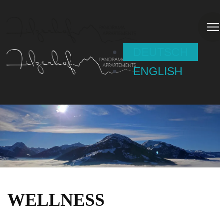
DEUTSCH
ENGLISH
WELLNESS