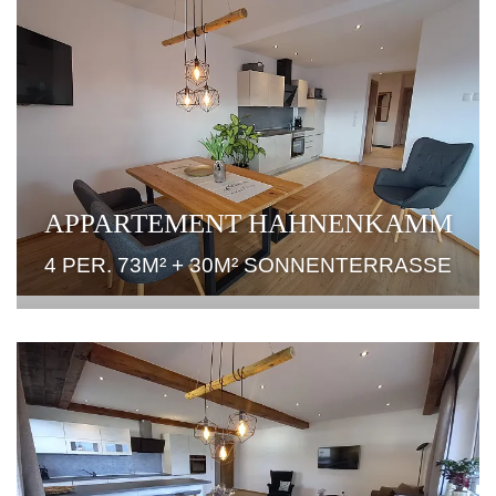
APPARTEMENT HAHNENKAMM
4 PER. 73M² + 30M² SONNENTERRASSE